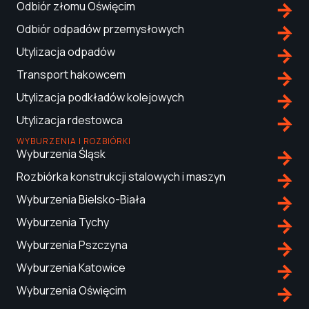
Odbiór złomu Oświęcim
Odbiór odpadów przemysłowych
Utylizacja odpadów
Transport hakowcem
Utylizacja podkładów kolejowych
Utylizacja rdestowca
WYBURZENIA I ROZBIÓRKI
Wyburzenia Śląsk
Rozbiórka konstrukcji stalowych i maszyn
Wyburzenia Bielsko-Biała
Wyburzenia Tychy
Wyburzenia Pszczyna
Wyburzenia Katowice
Wyburzenia Oświęcim