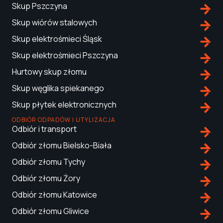
Skup Pszczyna
Skup wiórów stalowych
Skup elektrośmieci Śląsk
Skup elektrośmieci Pszczyna
Hurtowy skup złomu
Skup węglika spiekanego
Skup płytek elektronicznych
ODBIÓR ODPADÓW I UTYLIZACJA
Odbiór i transport
Odbiór złomu Bielsko-Biała
Odbiór złomu Tychy
Odbiór złomu Żory
Odbiór złomu Katowice
Odbiór złomu Gliwice