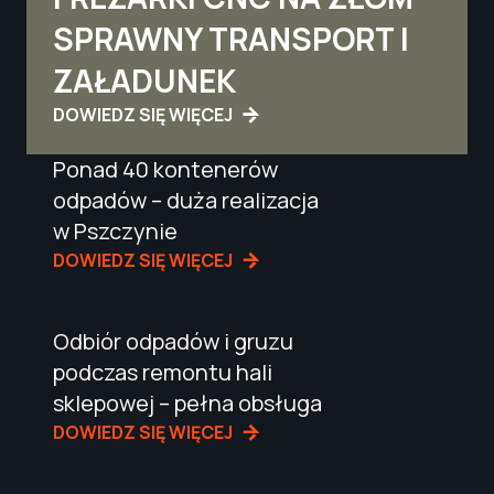
SPRAWNY TRANSPORT I
ZAŁADUNEK
DOWIEDZ SIĘ WIĘCEJ
Ponad 40 kontenerów
odpadów – duża realizacja
w Pszczynie
DOWIEDZ SIĘ WIĘCEJ
Odbiór odpadów i gruzu
podczas remontu hali
sklepowej – pełna obsługa
DOWIEDZ SIĘ WIĘCEJ