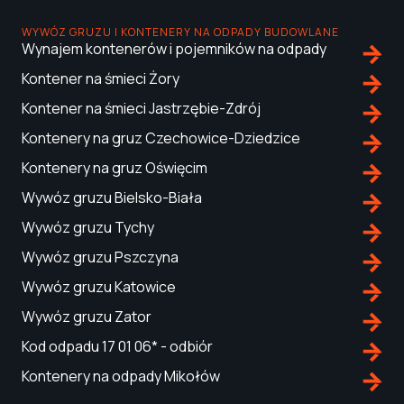
WYWÓZ GRUZU I KONTENERY NA ODPADY BUDOWLANE
Wynajem kontenerów i pojemników na odpady
Kontener na śmieci Żory
Kontener na śmieci Jastrzębie-Zdrój
Kontenery na gruz Czechowice-Dziedzice
Kontenery na gruz Oświęcim
Wywóz gruzu Bielsko-Biała
Wywóz gruzu Tychy
Wywóz gruzu Pszczyna
Wywóz gruzu Katowice
Wywóz gruzu Zator
Kod odpadu 17 01 06* - odbiór
Kontenery na odpady Mikołów