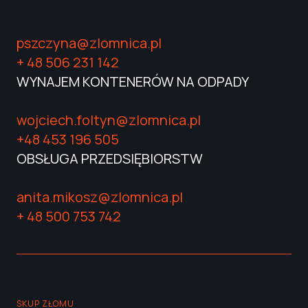
pszczyna@zlomnica.pl
+ 48 506 231 142
WYNAJEM KONTENERÓW NA ODPADY
wojciech.foltyn@zlomnica.pl
+48 453 196 505
OBSŁUGA PRZEDSIĘBIORSTW
anita.mikosz@zlomnica.pl
+ 48 ‭500 753 742
SKUP ZŁOMU