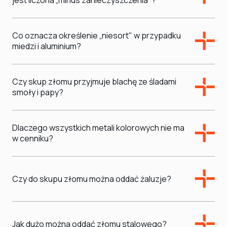
jest liczona „minus zanieczyszczenia"?
Co oznacza określenie „niesort" w przypadku
miedzi i aluminium?
Czy skup złomu przyjmuje blachę ze śladami
smoły i papy?
Dlaczego wszystkich metali kolorowych nie ma
w cenniku?
Czy do skupu złomu można oddać żaluzje?
Jak dużo można oddać złomu stalowego?