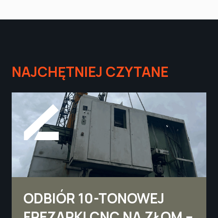
NAJCHĘTNIEJ CZYTANE
ODBIÓR 10-TONOWEJ
FREZARKI CNC NA ZŁOM –