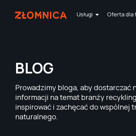
Usługi
Oferta dla 
BLOG
Prowadzimy bloga, aby dostarczać 
informacji na temat branży recyklin
inspirować i zachęcać do wspólnej t
naturalnego.