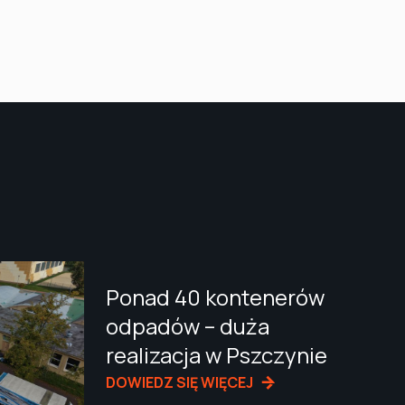
Ponad 40 kontenerów
odpadów – duża
realizacja w Pszczynie
DOWIEDZ SIĘ WIĘCEJ