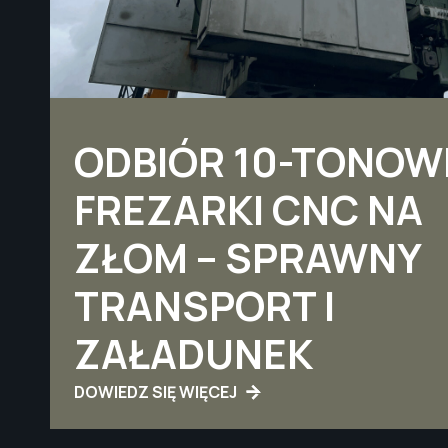
ODBIÓR 10-TONOW
FREZARKI CNC NA
ZŁOM – SPRAWNY
TRANSPORT I
ZAŁADUNEK
DOWIEDZ SIĘ WIĘCEJ