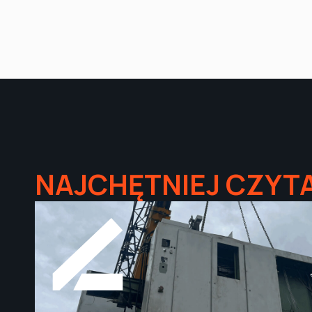
NAJCHĘTNIEJ CZYT