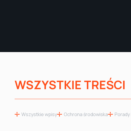
WSZYSTKIE TREŚCI
Wszystkie wpisy
Ochrona środowiska
Porady 