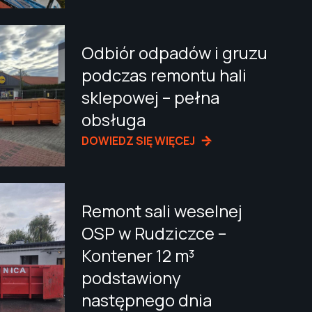
Odbiór odpadów i gruzu
podczas remontu hali
sklepowej – pełna
obsługa
DOWIEDZ SIĘ WIĘCEJ
Remont sali weselnej
OSP w Rudziczce –
Kontener 12 m³
podstawiony
następnego dnia