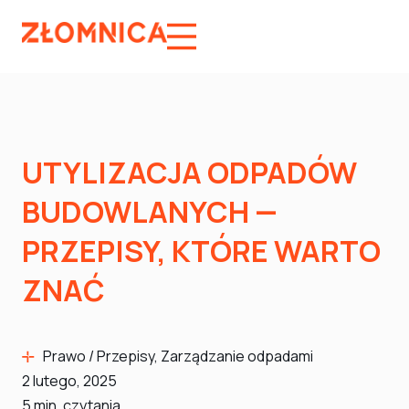
UTYLIZACJA ODPADÓW
BUDOWLANYCH —
PRZEPISY, KTÓRE WARTO
ZNAĆ
Prawo / Przepisy
,
Zarządzanie odpadami
2 lutego, 2025
5
min. czytania