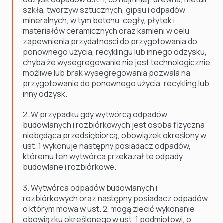
szkła, tworzyw sztucznych, gipsu i odpadów
mineralnych, w tym betonu, cegły, płytek i
materiałów ceramicznych oraz kamieni w celu
zapewnienia przydatności do przygotowania do
ponownego użycia, recyklingu lub innego odzysku,
chyba że wysegregowanie nie jest technologicznie
możliwe lub brak wysegregowania pozwala na
przygotowanie do ponownego użycia, recykling lub
inny odzysk.
2. W przypadku gdy wytwórcą odpadów
budowlanych i rozbiórkowych jest osoba fizyczna
niebędąca przedsiębiorcą, obowiązek określony w
ust. 1 wykonuje następny posiadacz odpadów,
któremu ten wytwórca przekazał te odpady
budowlane i rozbiórkowe.
3. Wytwórca odpadów budowlanych i
rozbiórkowych oraz następny posiadacz odpadów,
o którym mowa w ust. 2, mogą zlecić wykonanie
obowiązku określonego w ust. 1 podmiotowi, o