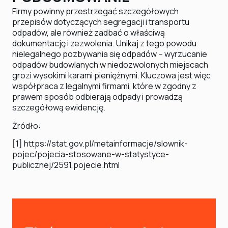
Firmy powinny przestrzegać szczegółowych
przepisów dotyczących segregacji i transportu
odpadów, ale również zadbać o właściwą
dokumentację i zezwolenia. Unikaj z tego powodu
nielegalnego pozbywania się odpadów – wyrzucanie
odpadów budowlanych w niedozwolonych miejscach
grozi wysokimi karami pieniężnymi. Kluczowa jest więc
współpraca z legalnymi firmami, które w zgodny z
prawem sposób odbierają odpady i prowadzą
szczegółową ewidencję.
Źródło:
[1] https://stat.gov.pl/metainformacje/slownik-
pojec/pojecia-stosowane-w-statystyce-
publicznej/2591,pojecie.html