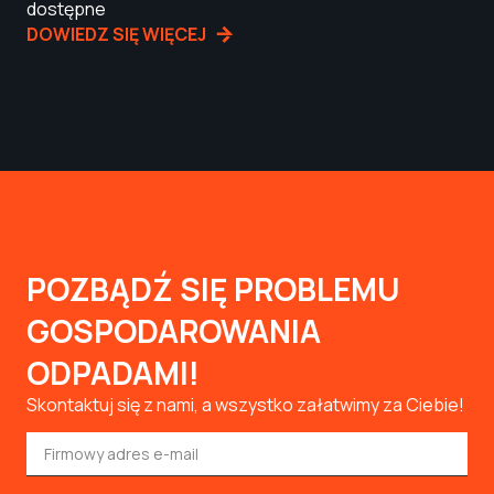
dostępne
DOWIEDZ SIĘ WIĘCEJ
POZBĄDŹ SIĘ PROBLEMU
GOSPODAROWANIA
ODPADAMI!
Skontaktuj się z nami, a wszystko załatwimy za Ciebie!