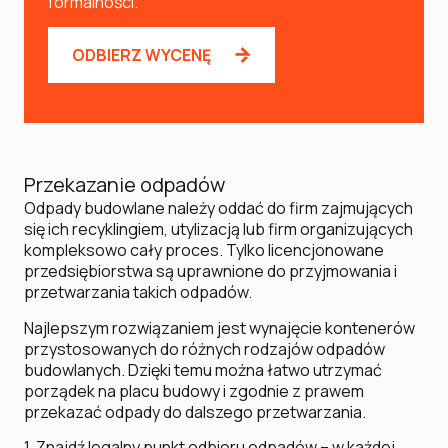
formalności.
ODBIERZ WYCENĘ
Przekazanie odpadów
Odpady budowlane należy oddać do firm zajmujących
się ich recyklingiem, utylizacją lub firm organizujących
kompleksowo cały proces. Tylko licencjonowane
przedsiębiorstwa są uprawnione do przyjmowania i
przetwarzania takich odpadów.
Najlepszym rozwiązaniem jest wynajęcie kontenerów
przystosowanych do różnych rodzajów odpadów
budowlanych. Dzięki temu można łatwo utrzymać
porządek na placu budowy i zgodnie z prawem
przekazać odpady do dalszego przetwarzania.
1. Znajdź legalny punkt odbioru odpadów – w każdej