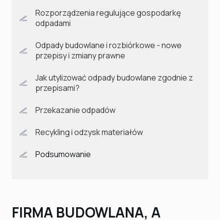
Rozporządzenia regulujące gospodarkę
odpadami
Odpady budowlane i rozbiórkowe - nowe
przepisy i zmiany prawne
Jak utylizować odpady budowlane zgodnie z
przepisami?
Przekazanie odpadów
Recykling i odzysk materiałów
Podsumowanie
FIRMA BUDOWLANA, A