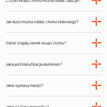
Czy do skupu złomu można oddać żaluzje?
Jak dużo można oddać złomu stalowego?
Gdzie znajdę cennik skupu złomu?
Jaka jest klasyfikacja aluminium?
Jakie są klasy miedzi?
Jakie są klasy mosiądzu?