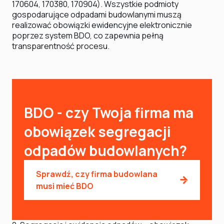
170604, 170380, 170904). Wszystkie podmioty
gospodarujące odpadami budowlanymi muszą
realizować obowiązki ewidencyjne elektronicznie
poprzez system BDO, co zapewnia pełną
transparentność procesu.
BDO - czy Twoja firma ma
obowiązek segregacji
odpadów budowlanych?
Sprawdź, czy firma budowlana
musi mieć BDO