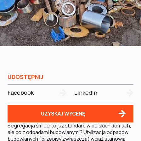
UDOSTĘPNIJ
Facebook
LinkedIn
UZYSKAJ WYCENĘ
Segregacja śmieci to już standard w polskich domach,
ale co z odpadami budowlanymi? Utylizacja odpadów
budowlanych (przepisy zwłaszcza) wciąż stanowią