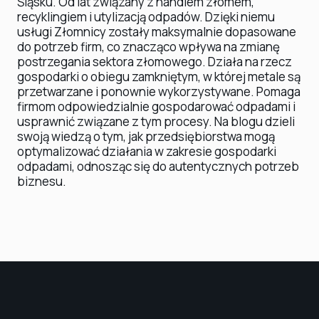
Śląsku. Od lat związany z handlem złomem,
recyklingiem i utylizacją odpadów. Dzięki niemu
usługi Złomnicy zostały maksymalnie dopasowane
do potrzeb firm, co znacząco wpływa na zmianę
postrzegania sektora złomowego. Działa na rzecz
gospodarki o obiegu zamkniętym, w której metale są
przetwarzane i ponownie wykorzystywane. Pomaga
firmom odpowiedzialnie gospodarować odpadami i
usprawnić związane z tym procesy. Na blogu dzieli
swoją wiedzą o tym, jak przedsiębiorstwa mogą
optymalizować działania w zakresie gospodarki
odpadami, odnosząc się do autentycznych potrzeb
biznesu.