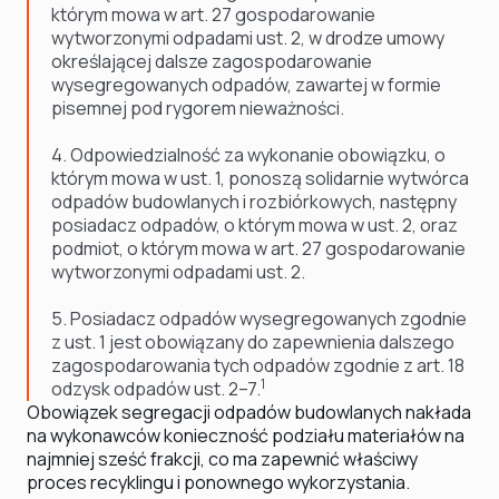
którym mowa w art. 27 gospodarowanie
wytworzonymi odpadami ust. 2, w drodze umowy
określającej dalsze zagospodarowanie
wysegregowanych odpadów, zawartej w formie
pisemnej pod rygorem nieważności.
4. Odpowiedzialność za wykonanie obowiązku, o
którym mowa w ust. 1, ponoszą solidarnie wytwórca
odpadów budowlanych i rozbiórkowych, następny
posiadacz odpadów, o którym mowa w ust. 2, oraz
podmiot, o którym mowa w art. 27 gospodarowanie
wytworzonymi odpadami ust. 2.
5. Posiadacz odpadów wysegregowanych zgodnie
z ust. 1 jest obowiązany do zapewnienia dalszego
zagospodarowania tych odpadów zgodnie z art. 18
1
odzysk odpadów ust. 2–7.
Obowiązek segregacji odpadów budowlanych nakłada
na wykonawców konieczność podziału materiałów na
najmniej sześć frakcji, co ma zapewnić właściwy
proces recyklingu i ponownego wykorzystania.