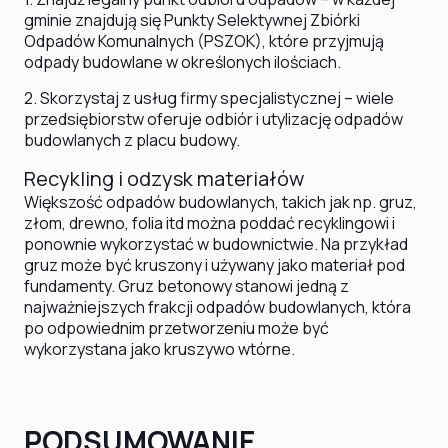
gminie znajdują się Punkty Selektywnej Zbiórki
Odpadów Komunalnych (PSZOK), które przyjmują
odpady budowlane w określonych ilościach.
2. Skorzystaj z usług firmy specjalistycznej – wiele
przedsiębiorstw oferuje odbiór i utylizację odpadów
budowlanych z placu budowy.
Recykling i odzysk materiałów
Większość odpadów budowlanych, takich jak np. gruz,
złom, drewno, folia itd można poddać recyklingowi i
ponownie wykorzystać w budownictwie. Na przykład
gruz może być kruszony i używany jako materiał pod
fundamenty. Gruz betonowy stanowi jedną z
najważniejszych frakcji odpadów budowlanych, która
po odpowiednim przetworzeniu może być
wykorzystana jako kruszywo wtórne.
PODSUMOWANIE