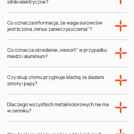
silniki elektryczne?
Co oznacza informacja, że waga surowców
jest liczona „minus zanieczyszczenia"?
Co oznacza określenie „niesort" w przypadku
miedzi i aluminium?
Czy skup złomu przyjmuje blachę ze śladami
smoły i papy?
Dlaczego wszystkich metali kolorowych nie ma
w cenniku?