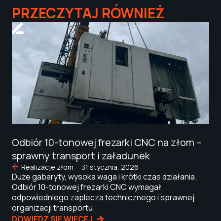
PRZECZYTAJ RÓWNIEŻ
Odbiór 10-tonowej frezarki CNC na złom –
sprawny transport i załadunek
Realizacje złom
31 stycznia, 2026
Duże gabaryty, wysoka waga i krótki czas działania.
Odbiór 10-tonowej frezarki CNC wymagał
odpowiedniego zaplecza technicznego i sprawnej
organizacji transportu.
DOWIEDZ SIĘ WIĘCEJ