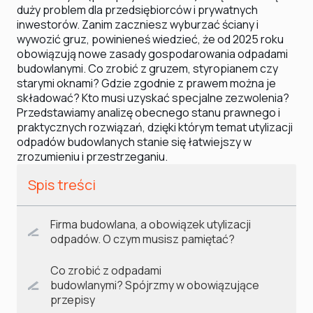
duży problem dla przedsiębiorców i prywatnych
inwestorów. Zanim zaczniesz wyburzać ściany i
wywozić gruz, powinieneś wiedzieć, że od 2025 roku
obowiązują nowe zasady gospodarowania odpadami
budowlanymi. Co zrobić z gruzem, styropianem czy
starymi oknami? Gdzie zgodnie z prawem można je
składować? Kto musi uzyskać specjalne zezwolenia?
Przedstawiamy analizę obecnego stanu prawnego i
praktycznych rozwiązań, dzięki którym temat utylizacji
odpadów budowlanych stanie się łatwiejszy w
zrozumieniu i przestrzeganiu.
Spis treści
Firma budowlana, a obowiązek utylizacji
odpadów. O czym musisz pamiętać?
Co zrobić z odpadami
budowlanymi? Spójrzmy w obowiązujące
przepisy