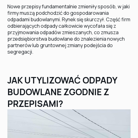
Nowe przepisy fundamentalnie zmieniły sposób, w jaki
firmy muszą podchodzić do gospodarowania
odpadami budowlanymi. Rynek się skurczył. Część firm
odbierających odpady całkowicie wycofała się z
przyjmowania odpadów zmieszanych, co zmusza
przedsiębiorstwa budowlane do znalezienia nowych
partnerów lub gruntownej zmiany podejścia do
segregacji.
JAK UTYLIZOWAĆ ODPADY
BUDOWLANE ZGODNIE Z
PRZEPISAMI?