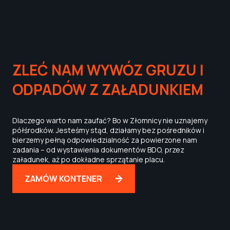
ZLEĆ NAM WYWÓZ GRUZU I
ODPADÓW Z ZAŁADUNKIEM
Dlaczego warto nam zaufać? Bo w Złomnicy nie uznajemy
półśrodków. Jesteśmy stąd, działamy bez pośredników i
bierzemy pełną odpowiedzialność za powierzone nam
zadania – od wystawienia dokumentów BDO, przez
załadunek, aż po dokładne sprzątanie placu.
ZAMÓW KONTENER