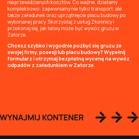
nieprzewidzianych kosztów. Co ważne, działamy
kompleksowo: zapewniamy nie tylko transport, ale
także załadunek oraz uprzątnięcie placu budowy po
wykonanej pracy. Skorzystaj z usług Złomnicy i
przekonaj się, jak łatwy może być wywóz gruzu w
Zatorze.
Chcesz szybko i wygodnie pozbyć się gruzu ze
swojej firmy, posesji lub placu budowy? Wypełnij
formularz i otrzymaj bezpłatną wycenę na wywóz
odpadów z załadunkiem w Zatorze.