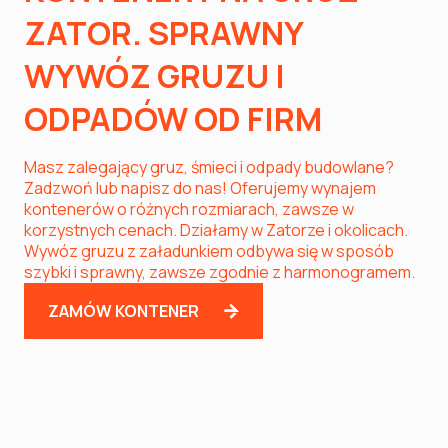
ZATOR. SPRAWNY
WYWÓZ GRUZU I
ODPADÓW OD FIRM
Masz zalegający gruz, śmieci i odpady budowlane?
Zadzwoń lub napisz do nas! Oferujemy wynajem
kontenerów o różnych rozmiarach, zawsze w
korzystnych cenach. Działamy w Zatorze i okolicach.
Wywóz gruzu z załadunkiem odbywa się w sposób
szybki i sprawny, zawsze zgodnie z harmonogramem.
ZAMÓW KONTENER