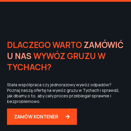
DLACZEGO WARTO
ZAMÓWIĆ
U NAS
WYWÓZ GRUZU W
TYCHACH?
Stała współpraca czy jednorazowy wywóz odpadów?
Poznaj naszą ofertę na wywóz gruzu w Tychach i sprawdź,
jak dbamy o to, aby cały proces przebiegał sprawnie i
bezproblemowo.
ZAMÓW KONTENER