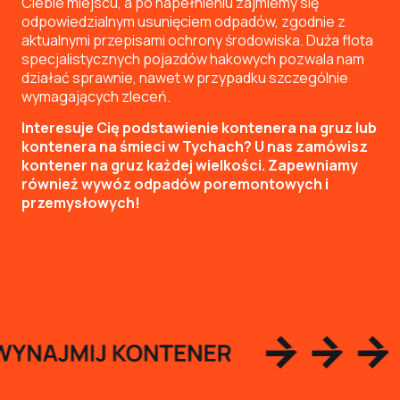
Ciebie miejscu, a po napełnieniu zajmiemy się
odpowiedzialnym usunięciem odpadów, zgodnie z
aktualnymi przepisami ochrony środowiska. Duża flota
specjalistycznych pojazdów hakowych pozwala nam
działać sprawnie, nawet w przypadku szczególnie
wymagających zleceń.
Interesuje Cię podstawienie kontenera na gruz lub
kontenera na śmieci w Tychach? U nas zamówisz
kontener na gruz każdej wielkości. Zapewniamy
również wywóz odpadów poremontowych i
przemysłowych!