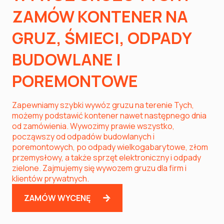
ZAMÓW KONTENER NA
GRUZ, ŚMIECI, ODPADY
BUDOWLANE I
POREMONTOWE
Zapewniamy szybki wywóz gruzu na terenie Tych,
możemy podstawić kontener nawet następnego dnia
od zamówienia. Wywozimy prawie wszystko,
począwszy od odpadów budowlanych i
poremontowych, po odpady wielkogabarytowe, złom
przemysłowy, a także sprzęt elektroniczny i odpady
zielone. Zajmujemy się wywozem gruzu dla firm i
klientów prywatnych.
ZAMÓW WYCENĘ