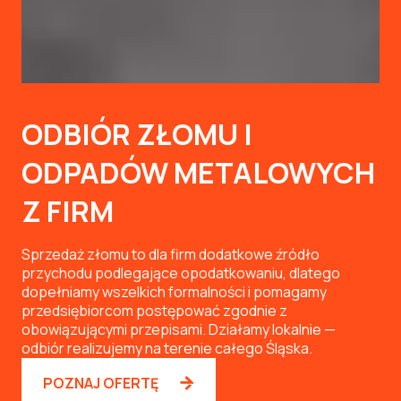
ODBIÓR ZŁOMU I
ODPADÓW METALOWYCH
Z FIRM
Sprzedaż złomu to dla firm dodatkowe źródło
przychodu podlegające opodatkowaniu, dlatego
dopełniamy wszelkich formalności i pomagamy
przedsiębiorcom postępować zgodnie z
obowiązującymi przepisami. Działamy lokalnie —
odbiór realizujemy na terenie całego Śląska.
POZNAJ OFERTĘ