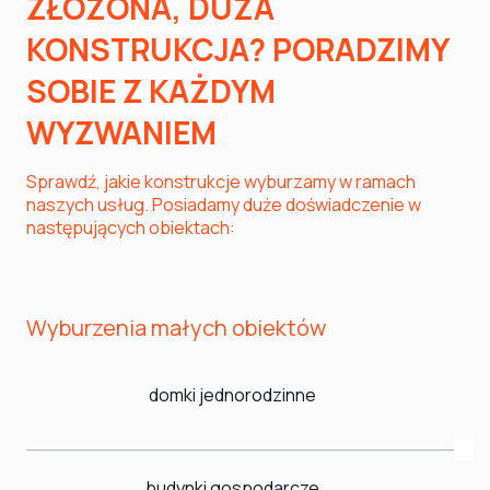
ZŁOŻONA, DUŻA
KONSTRUKCJA? PORADZIMY
SOBIE Z KAŻDYM
WYZWANIEM
Sprawdź, jakie konstrukcje wyburzamy w ramach
naszych usług. Posiadamy duże doświadczenie w
następujących obiektach:
Wyburzenia małych obiektów
domki jednorodzinne
budynki gospodarcze