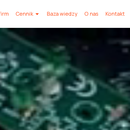
firm
Cennik
Baza wiedzy
O nas
Kontakt